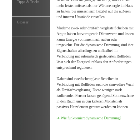
Tipps & Tricks
mehr leisten müssen als nur Wärmeenergie im Haus
zu halten. Sie müssen sich flexibel auf die äußeren
und inneren Umstände einstellen.
Glossar
Moderne zwei- oder dreifach verglaste Scheiben mit
Argon haben hervorragende Dämmwerte und lassen
kaum Energie von innen nach außen oder
umgekehrt. Für die dynamische Dämmung sind ihre
Eigenschaften allerdings zu unflexibel. In
Verbindung mit automatisch gesteuerten Rollläden
lässt sich der Energiedurchlass den Anforderungen
entsprechend regulieren.
Daher sind zweifachverglaste Scheiben in
Verbindung mit Rollläden auch die sinnvollere Wahl
als Dreifachverglasung. Diese weniger stark
isolierenden Fenster lassen genügend Sonnenwärme
in den Raum um in den kälteren Monaten als
passives Heizelement genutzt werden zu können.
➔ Wie funktioniert dynamische Dämmung?